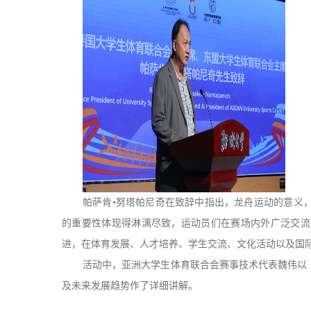
帕萨肯•努塔帕尼奇在致辞中指出，龙舟运动的意义
的重要性体现得淋漓尽致，运动员们在赛场内外广泛交流
进，在体育发展、人才培养、学生交流、文化活动以及国
活动中，亚洲大学生体育联合会赛事技术代表魏伟以
及未来发展趋势作了详细讲解。