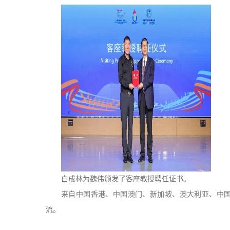
白成林为魏伟颁发了客座教授聘任证书。
来自中国香港、中国澳门、新加坡、澳大利亚、中国
流。