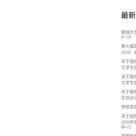
最新
聊城大
07-19
第七届
2026
关于我
大学生
关于我
大学生
关于聊
生创业
学校官
关于组
202
06-12