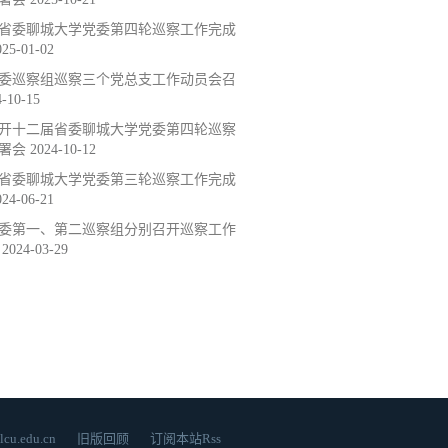
省委聊城大学党委第四轮巡察工作完成
025-01-02
委巡察组巡察三个党总支工作动员会召
4-10-15
开十二届省委聊城大学党委第四轮巡察
署会
2024-10-12
省委聊城大学党委第三轮巡察工作完成
024-06-21
委第一、第二巡察组分别召开巡察工作
2024-03-29
.edu.cn
旧版回顾
订阅本站Rss