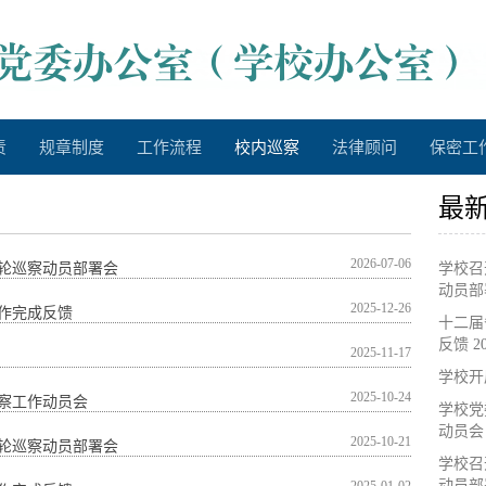
责
规章制度
工作流程
校内巡察
法律顾问
保密工
最
2026-07-06
轮巡察动员部署会
学校召
动员部
2025-12-26
作完成反馈
十二届
反馈
2
2025-11-17
学校开
2025-10-24
察工作动员会
学校党
动员会
2025-10-21
轮巡察动员部署会
学校召
动员部