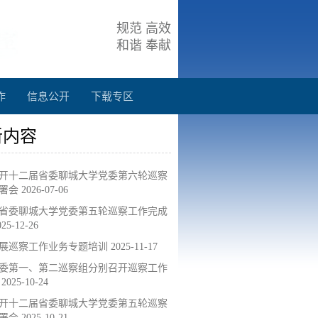
规范 高效
和谐 奉献
作
信息公开
下载专区
新内容
开十二届省委聊城大学党委第六轮巡察
署会
2026-07-06
省委聊城大学党委第五轮巡察工作完成
025-12-26
展巡察工作业务专题培训
2025-11-17
委第一、第二巡察组分别召开巡察工作
2025-10-24
开十二届省委聊城大学党委第五轮巡察
署会
2025-10-21