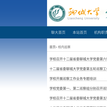
聊大首页
本站首页
机构职
首页
» 校内巡察
学校召开十二届省委聊城大学党委第六
十二届省委聊城大学党委第五轮巡察工
学校开展巡察工作业务专题培训
学校党委第一、第二巡察组分别召开巡
学校召开十二届省委聊城大学党委第五