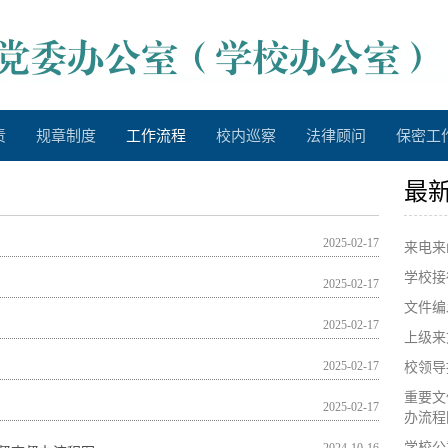
责
规章制度
工作流程
校内巡察
法律顾问
保密工
最
2025-02-17
来电来
学校接
2025-02-17
文件编
2025-02-17
上级来
2025-02-17
校领导
重要文
2025-02-17
办流程
学校公