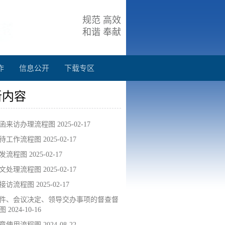
规范 高效
和谐 奉献
作
信息公开
下载专区
新内容
函来访办理流程图
2025-02-17
待工作流程图
2025-02-17
发流程图
2025-02-17
文处理流程图
2025-02-17
接访流程图
2025-02-17
件、会议决定、领导交办事项的督查督
图
2024-10-16
章使用流程图
2024-08-22