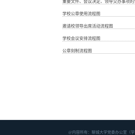
重要文件、会议决定、领导交办事项的
学校公章使用流程图
邀请校领导出席活动流程图
学校会议安排流程图
公章刻制流程图
@内容所有：聊城大学党委办公室（学校