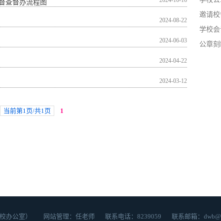
2024-10-16
督查督办流程图
邀请校
2024-08-22
学校会
2024-06-03
公章刻
2024-04-22
2024-03-12
当前第1页/共1页
1
办公室） 网站管理：任老师 联系电话：8239059 联系邮箱：dwb@lcu