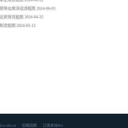
领导出席活动流程图
2024-06-03
议安排流程图
2024-04-22
制流程图
2024-03-12
.edu.cn
旧版回顾
订阅本站Rss